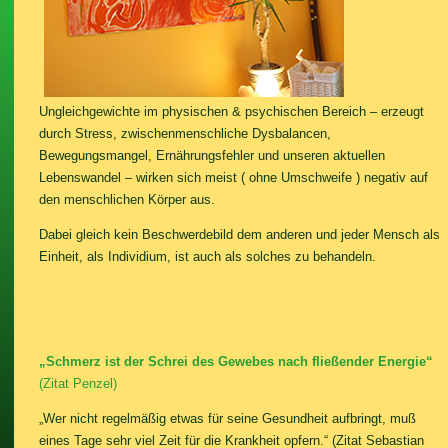
Ungleichgewichte im physischen & psychischen Bereich – erzeugt
durch Stress, zwischenmenschliche Dysbalancen,
Bewegungsmangel, Ernährungsfehler und unseren aktuellen
Lebenswandel – wirken sich meist ( ohne Umschweife ) negativ auf
den menschlichen Körper aus.
Dabei gleich kein Beschwerdebild dem anderen und jeder Mensch als
Einheit, als Individium, ist auch als solches zu behandeln.
„Schmerz ist der Schrei des Gewebes nach fließender Energie“
(Zitat Penzel)
„Wer nicht regelmäßig etwas für seine Gesundheit aufbringt, muß
eines Tage sehr viel Zeit für die Krankheit opfern.“ (Zitat Sebastian